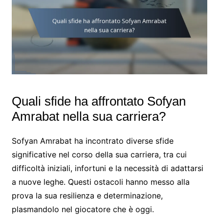
Quali sfide ha affrontato Sofyan
Amrabat nella sua carriera?
Sofyan Amrabat ha incontrato diverse sfide
significative nel corso della sua carriera, tra cui
difficoltà iniziali, infortuni e la necessità di adattarsi
a nuove leghe. Questi ostacoli hanno messo alla
prova la sua resilienza e determinazione,
plasmandolo nel giocatore che è oggi.