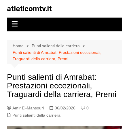
Skip
atleticomtv.it
to
content
Home
Punti salienti della carriera
Punti salienti di Amrabat: Prestazioni eccezionali,
Traguardi della carriera, Premi
Punti salienti di Amrabat:
Prestazioni eccezionali,
Traguardi della carriera, Premi
Amir El-Mansouri
06/02/2026
0
Punti salienti della carriera