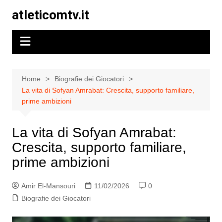
Skip
atleticomtv.it
to
content
Home
Biografie dei Giocatori
La vita di Sofyan Amrabat: Crescita, supporto familiare,
prime ambizioni
La vita di Sofyan Amrabat:
Crescita, supporto familiare,
prime ambizioni
Amir El-Mansouri
11/02/2026
0
Biografie dei Giocatori