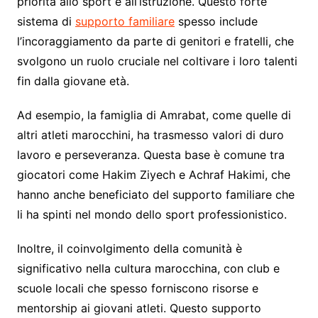
priorità allo sport e all’istruzione. Questo forte
sistema di
supporto familiare
spesso include
l’incoraggiamento da parte di genitori e fratelli, che
svolgono un ruolo cruciale nel coltivare i loro talenti
fin dalla giovane età.
Ad esempio, la famiglia di Amrabat, come quelle di
altri atleti marocchini, ha trasmesso valori di duro
lavoro e perseveranza. Questa base è comune tra
giocatori come Hakim Ziyech e Achraf Hakimi, che
hanno anche beneficiato del supporto familiare che
li ha spinti nel mondo dello sport professionistico.
Inoltre, il coinvolgimento della comunità è
significativo nella cultura marocchina, con club e
scuole locali che spesso forniscono risorse e
mentorship ai giovani atleti. Questo supporto